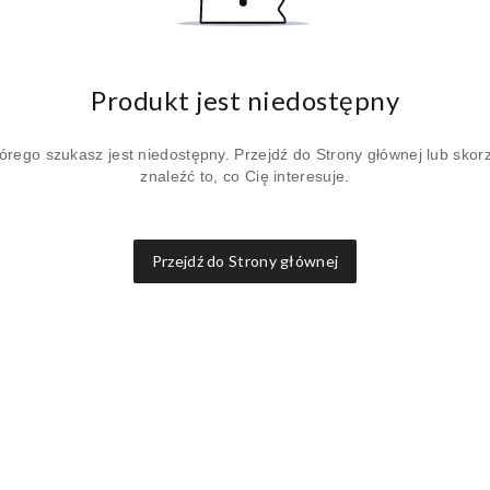
Produkt jest niedostępny
órego szukasz jest niedostępny. Przejdź do Strony głównej lub skorz
znaleźć to, co Cię interesuje.
Przejdź do Strony głównej