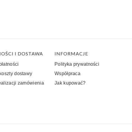
OŚCI I DOSTAWA
INFORMACJE
płatności
Polityka prywatności
 koszty dostawy
Współpraca
ealizacji zamówienia
Jak kupować?