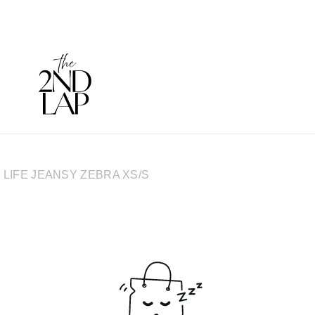
 LIFE JEANSY ZEBRA XS/S