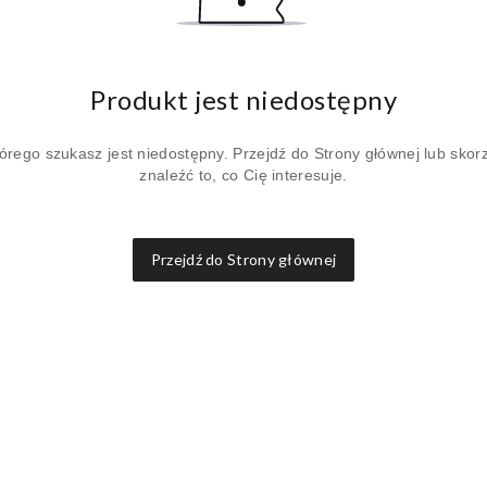
Produkt jest niedostępny
órego szukasz jest niedostępny. Przejdź do Strony głównej lub skorz
znaleźć to, co Cię interesuje.
Przejdź do Strony głównej