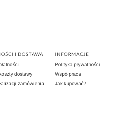
OŚCI I DOSTAWA
INFORMACJE
płatności
Polityka prywatności
 koszty dostawy
Współpraca
ealizacji zamówienia
Jak kupować?