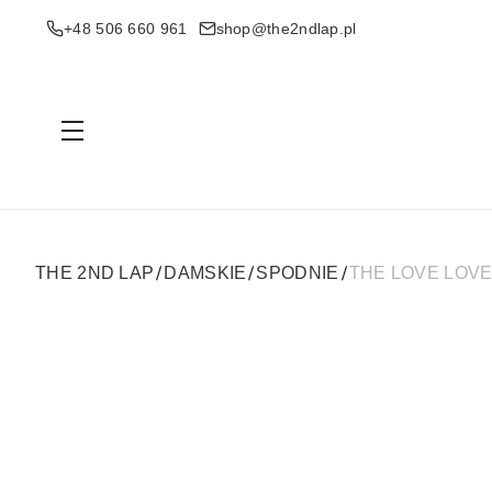
+48 506 660 961
shop@the2ndlap.pl
Menu
THE 2ND LAP
DAMSKIE
SPODNIE
THE LOVE LOVE