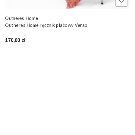
Outheres Home
Outheres Home ręcznik plażowy Verao
Cena
170,00 zł