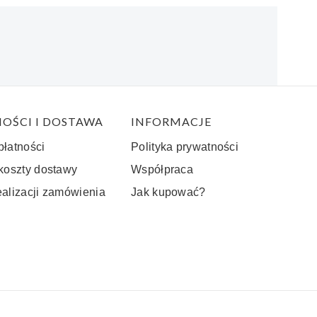
OŚCI I DOSTAWA
INFORMACJE
płatności
Polityka prywatności
 koszty dostawy
Współpraca
ealizacji zamówienia
Jak kupować?