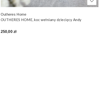
Outheres Home
OUTHERES HOME, koc wełniany dziecięcy Andy
Cena
250,00 zł