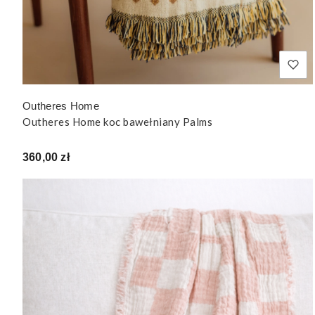
Outheres Home
Outheres Home koc bawełniany Palms
Cena
360,00 zł