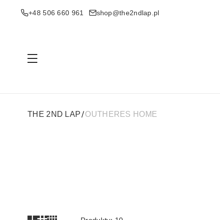
+48 506 660 961
shop@the2ndlap.pl
Menu
THE 2ND LAP
OUTHERES HOME