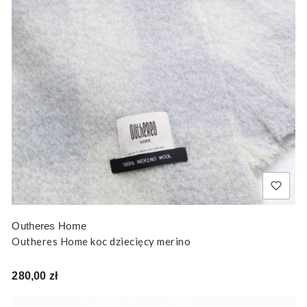
Outheres Home
Outheres Home koc dziecięcy merino
Cena
280,00 zł