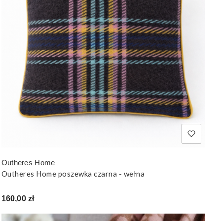
Outheres Home
Outheres Home poszewka czarna - wełna
Cena
160,00 zł