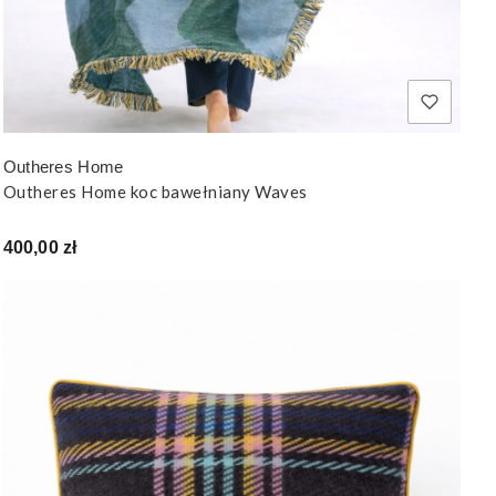
Outheres Home
Outheres Home koc bawełniany Waves
Cena
400,00 zł