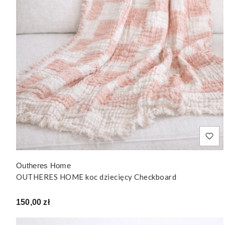
Outheres Home
OUTHERES HOME koc dziecięcy Checkboard
Cena
150,00 zł