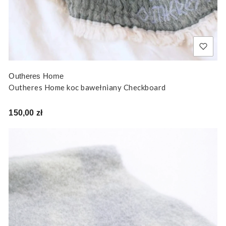
Outheres Home
Outheres Home koc bawełniany Checkboard
Cena
150,00 zł