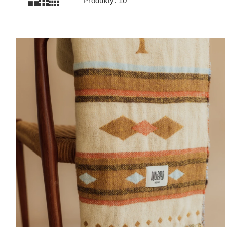
Produkty:
10
Lista produktów