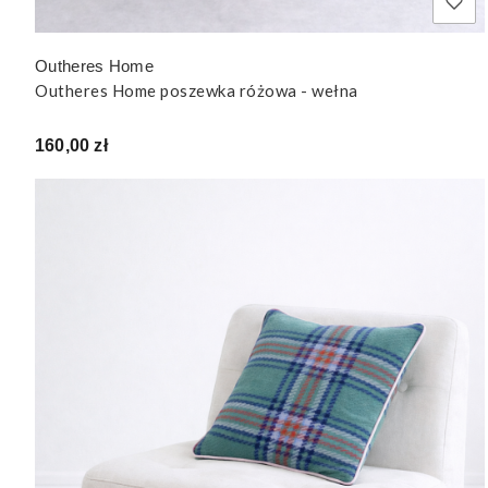
Outheres Home
Outheres Home poszewka różowa - wełna
Cena
160,00 zł