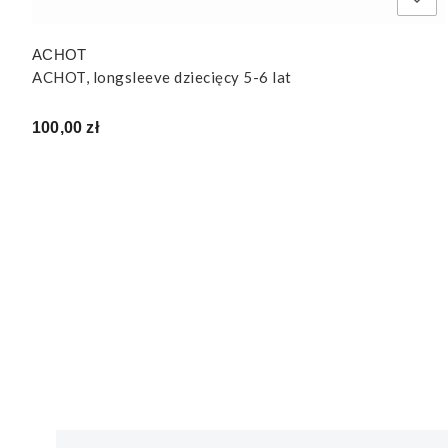
ACHOT
ACHOT, longsleeve dziecięcy 5-6 lat
Cena
100,00 zł