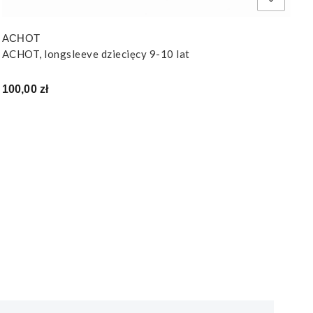
ACHOT
ACHOT, longsleeve dziecięcy 9-10 lat
Cena
100,00 zł