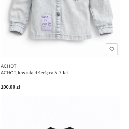
ACHOT
ACHOT, koszula dziecięca 6-7 lat
Cena
100,00 zł