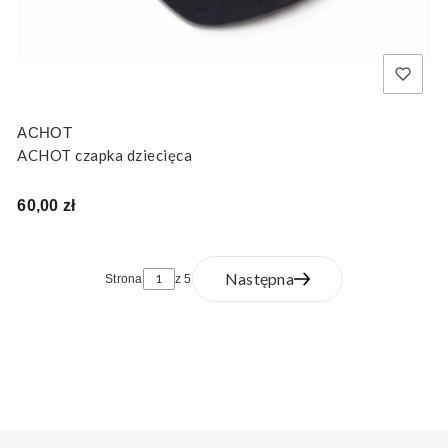
ACHOT
ACHOT czapka dziecięca
Cena
60,00 zł
Następna
Strona
z 5