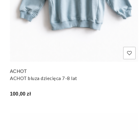
ACHOT
ACHOT bluza dziecięca 7-8 lat
Cena
100,00 zł