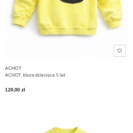
ACHOT
ACHOT, bluza dziecięca 5 lat
Cena
120,00 zł