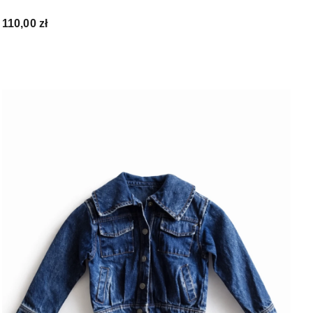
Cena
110,00 zł