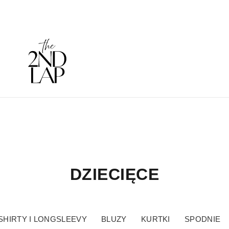
DZIECIĘCE
-SHIRTY I LONGSLEEVY
BLUZY
KURTKI
SPODNIE