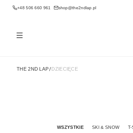
+48 506 660 961
shop@the2ndlap.pl
Menu
THE 2ND LAP
DZIECIĘCE
WSZYSTKIE
SKI & SNOW
T