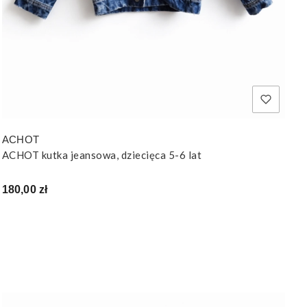
ACHOT
ACHOT kutka jeansowa, dziecięca 5-6 lat
Cena
180,00 zł