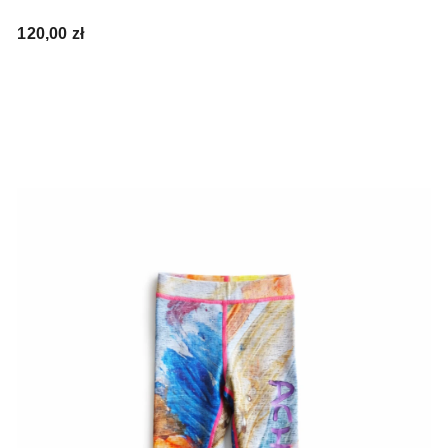
Cena
120,00 zł