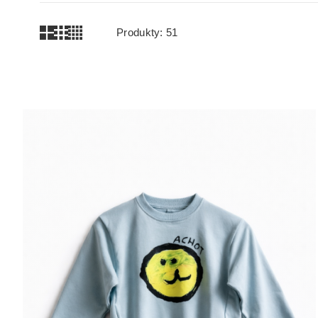
Produkty:
51
Lista produktów