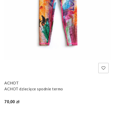
ACHOT
ACHOT dziecięce spodnie termo
Cena
70,00 zł