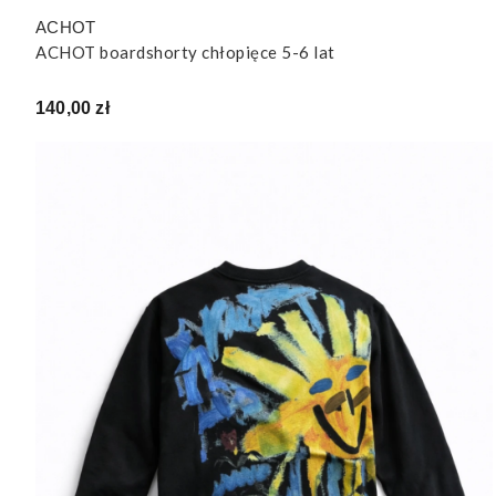
ACHOT
ACHOT boardshorty chłopięce 5-6 lat
Cena
140,00 zł