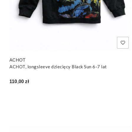
ACHOT
ACHOT, longsleeve dziecięcy Black Sun 6-7 lat
Cena
110,00 zł