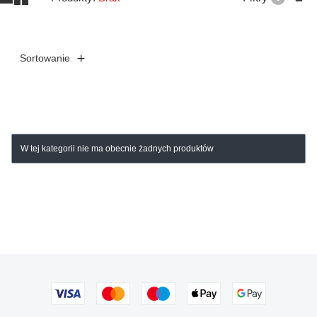
Sortowanie
Lista produktów
W tej kategorii nie ma obecnie żadnych produktów