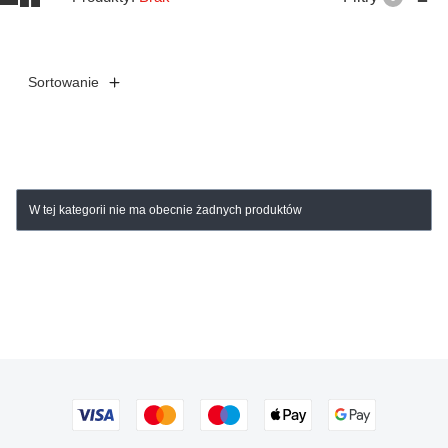
Sortowanie
Lista produktów
W tej kategorii nie ma obecnie żadnych produktów